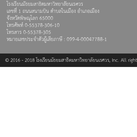
โรงเรียนมัธยมสาธิตมหาวิทยาลัยนเรศวร
เลขที่ 1 ถนนสนามบิน ตำบลในเมือง อำเภอเมือง
จังหวัดพิษณุโลก 65000
โทรศัพท์ 0-55378-306-10
โทรสาร 0-55378-305
หมายเลขประจำตัวผู้เสียภาษี : 099-4-00047788-1
© 2016 - 2018 โรงเรียนมัธยมสาธิตมหาวิทยาลัยนเรศวร, Inc. All right