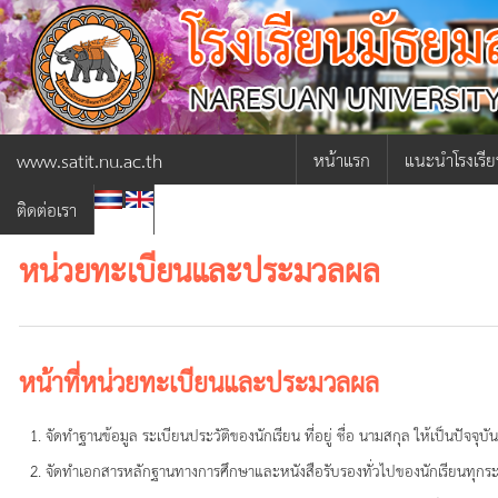
www.satit.nu.ac.th
หน้าแรก
แนะนำโรงเรี
|
ติดต่อเรา
ผู้อำนวยการ
หน่วยทะเบียนและประมวลผล
ภารกิจผู้อำน
ประวัติโรงเรีย
โครงสร้างการ
หน้าที่หน่วยทะเบียนและประมวลผล
เกี่ยวกับโรงเร
จัดทำฐานข้อมูล ระเบียนประวัติของนักเรียน ที่อยู่ ชื่อ นามสกุล ให้เป็นปัจจุบั
จัดทำเอกสารหลักฐานทางการศึกษาและหนังสือรับรองทั่วไปของนักเรียนทุกระด