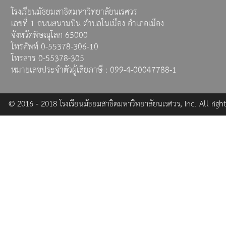
โรงเรียนมัธยมสาธิตมหาวิทยาลัยนเรศวร
เลขที่ 1 ถนนสนามบิน ตำบลในเมือง อำเภอเมือง
จังหวัดพิษณุโลก 65000
โทรศัพท์ 0-55378-306-10
โทรสาร 0-55378-305
หมายเลขประจำตัวผู้เสียภาษี : 099-4-00047788-1
© 2016 - 2018 โรงเรียนมัธยมสาธิตมหาวิทยาลัยนเรศวร, Inc. All right