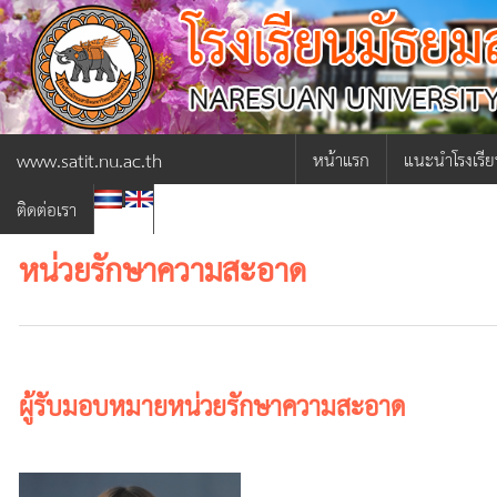
www.satit.nu.ac.th
หน้าแรก
แนะนำโรงเรี
|
ติดต่อเรา
ผู้อำนวยการ
หน่วยรักษาความสะอาด
ภารกิจผู้อำน
ประวัติโรงเรีย
โครงสร้างการ
ผู้รับมอบหมายหน่วยรักษาความสะอาด
เกี่ยวกับโรงเร
-