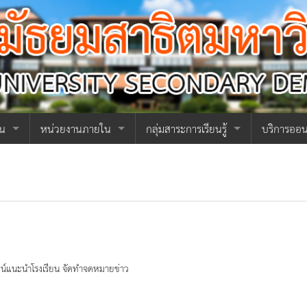
ยน
หน่วยงานภายใน
กลุ่มสาระการเรียนรู้
บริการออน
งานบริหาร
หน่วยธุรการ
กลุ่มสาระการเรียนรู้ภาษาไทย
คู่มือนักเร
วยการ
งานวิชาการ
หน่วยการเงินและบัญชี
หน่วยทะเบียนและประมวลผล
กลุ่มสาระการเรียนรู้คณิตศาสตร์
คู่มือนักเ
น
งานกิจการทั่วไป
หน่วยพัสดุ
หน่วยวัดและประเมินผล
หน่วยอาคารสถานที่
กลุ่มสาระการเรียนรู้วิทยาศาสตร์ฯ
วารสารกล้
บริหาร
งานกิจการนักเรียน
หน่วยประชาสัมพันธ์
หน่วยตารางสอนและตารางสอบ
หน่วยโสตทัศนูปกรณ์
หน่วยวินัย
กลุ่มสาระการเรียนรู้สังคมศึกษาฯ
ลงชื่อเข้าใ
สำหรับครู แ
ัศน์แนะนำโรงเรียน จัดทำจดหมายข่าว
ียน
โครงการ วมว.
หน่วยบุคคล
หน่วยกลุ่มสาระการเรียนรู้
หน่วยความปลอดภัยและจราจร
หน่วยทุนและสวัสดิการ
กลุ่มสาระการเรียนรู้ศิลปะ