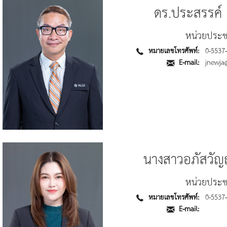
ดร.ประสรรค์
หน่วยประชา
หมายเลขโทรศัพท์:
0-5537-8
E-mail:
jnewja@
นางสาวอภัสวัญญ
หน่วยประชา
หมายเลขโทรศัพท์:
0-5537-8
E-mail: