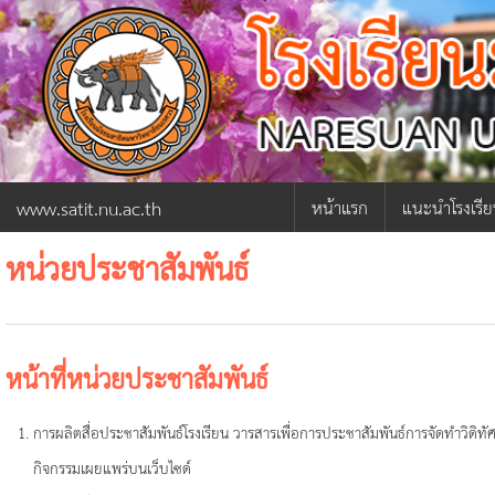
www.satit.nu.ac.th
หน้าแรก
แนะนำโรงเรี
หน่วยประชาสัมพันธ์
ผู้อำนวยการ
ภารกิจผู้อำน
ประวัติโรงเรีย
หน้าที่หน่วยประชาสัมพันธ์
โครงสร้างการ
การผลิตสื่อประชาสัมพันธ์โรงเรียน วารสารเพื่อการประชาสัมพันธ์การจัดทำวิดิท
เกี่ยวกับโรงเร
กิจกรรมเผยแพร่บนเว็บไซด์