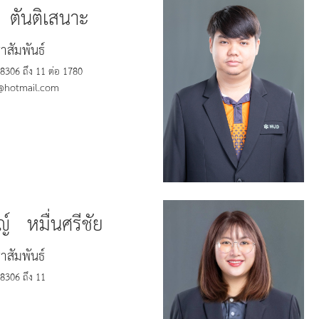
 ตันติเสนาะ
สัมพันธ์
306 ถึง 11 ต่อ 1780
hotmail.com
์ หมื่นศรีชัย
สัมพันธ์
306 ถึง 11