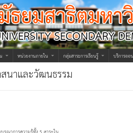
ยน
หน่วยงานภายใน
กลุ่มสาระการเรียนรู้
บริการออน
งานบริหาร
หน่วยธุรการ
กลุ่มสาระการเรียนรู้ภาษาไทย
คู่มือนักเร
 ศาสนาและวัฒนธรรม
วยการ
งานวิชาการ
หน่วยการเงินและบัญชี
หน่วยทะเบียนและประมวลผล
กลุ่มสาระการเรียนรู้คณิตศาสตร์
คู่มือนักเ
น
งานกิจการทั่วไป
หน่วยพัสดุ
หน่วยวัดและประเมินผล
หน่วยอาคารสถานที่
กลุ่มสาระการเรียนรู้วิทยาศาสตร์ฯ
วารสารกล้
a
บริหาร
งานกิจการนักเรียน
หน่วยประชาสัมพันธ์
หน่วยตารางสอนและตารางสอบ
หน่วยโสตทัศนูปกรณ์
หน่วยวินัย
กลุ่มสาระการเรียนรู้สังคมศึกษาฯ
ลงชื่อเข้าใ
สำหรับครู แ
ียน
โครงการ วมว.
หน่วยบุคคล
หน่วยกลุ่มสาระการเรียนรู้
หน่วยความปลอดภัยและจราจร
หน่วยทุนและสวัสดิการ
กลุ่มสาระการเรียนรู้ศิลปะ
บบูรณาการความรู้ทั้ง 5 สาระใน