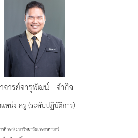
าจารย์จารุพัฒน์ จำกิจ
แหน่ง ครู (ระดับปฏิบัติการ)
การศึกษา) มหาวิทยาลัยเกษตรศาสตร์