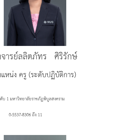
จารย์ลลิตภัทร ศิริรักษ์
แหน่ง ครู (ระดับปฏิบัติการ)
ันดับ 1 มหาวิทยาลัยราชภัฏพิบูลสงคราม
0-5537-8306 ถึง 11