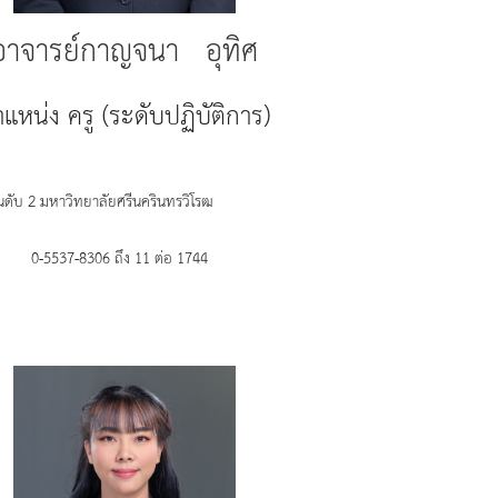
อาจารย์กาญจนา อุทิศ
แหน่ง ครู (ระดับปฏิบัติการ)
ันดับ 2 มหาวิทยาลัยศรีนครินทรวิโรฒ
0-5537-8306 ถึง 11 ต่อ 1744