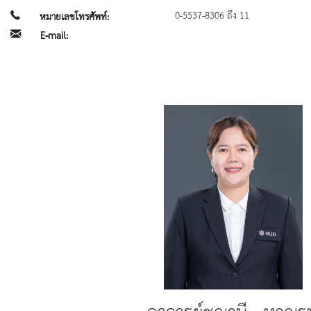
0-5537-8306 ถึง 11
หมายเลขโทรศัพท์:
E-mail: