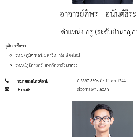
อาจารย์ศิพร อนันต์ธีระ
ตำแหน่ง ครู (ระดับชำนาญก
วุฒิการศึกษา
วท.ม.(ภูมิศาสตร์) มหาวิทยาลัยเชียงใหม่
วท.บ.(ภูมิศาสตร์) มหาวิทยาลัยนเรศวร
0-5537-8306 ถึง 11 ต่อ 1744
หมายเลขโทรศัพท์:
siporna@nu.ac.th
E-mail: