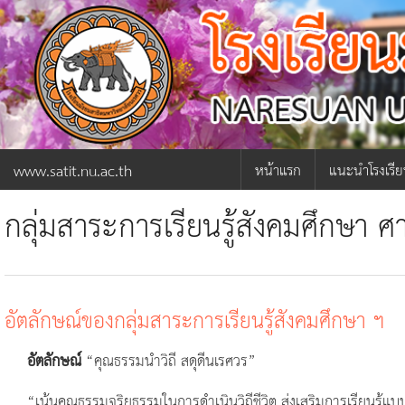
www.satit.nu.ac.th
หน้าแรก
แนะนำโรงเรี
ผู้อำนวยการ
กลุ่มสาระการเรียนรู้สังคมศึกษา
ภารกิจผู้อำน
ประวัติโรงเรีย
อัตลักษณ์ของกลุ่มสาระการเรียนรู้สังคมศึกษา ฯ
โครงสร้างการ
อัตลักษณ์
“คุณธรรมนำวิถี สดุดีนเรศวร”
เกี่ยวกับโรงเร
“เน้นคุณธรรมจริยธรรมในการดำเนินวิถีชีวิต ส่งเสริมการเรียนรู้แบ