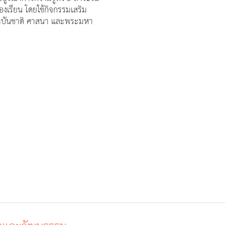
หน่วยนโยบายและแผน
หน่วยวิจัยและพัฒนานวัตกรรมการเรี
หน่วยชุมชนสัมพันธ์
หน่วยคณะกรรมการนักเรียน
กลุ่มสาระการเรียนรู้สุขศึกษาฯ
องเรียน โดยใช้กิจกรรมเสริม
สถาบันชาติ ศาสนา และพระมหา
หน่วยกำกับดูแลสำนักงาน
หน่วยโครงงาน
หน่วยศิษย์เก่าสัมพันธ์
หน่วยหอพัก
กลุ่มสาระการเรียนรู้การงานอาชีพ
หน่วยหลักสูตร
หน่วยทำนุบำรุงศิลปวัฒนธรรม
หน่วยกิจการนักเรียนและประสานงานโ
กลุ่มสาระการเรียนรู้ภาษาต่างประเทศ
หน่วยห้องสมุด
หน่วยเทคโนโลยีระบบสารสนเทศและกา
หน่วยส่งเสริมสุขภาพ (กีฬาและพลานาม
กลุ่มกิจกรรมพัฒนาผู้เรียน
หน่วยพัฒนาและประกันคุณภาพการศึ
หน่วยยานพาหนะ
หน่วยส่งเสริมสุขภาพ (งานอนามัยโรงเร
หน่วยบริการการศึกษา
หน่วยซ่อมบำรุง
หน่วยส่งเสริมสุขภาพ (โภชนาการ)
หน่วยกิจกรรมพัฒนาผู้เรียน
หน่วยรักษาความสะอาด
หน่วยฝึกประสบการณ์วิชาชีพ
หน่วยแนะแนวและระบบดูแลช่วยเหลือน