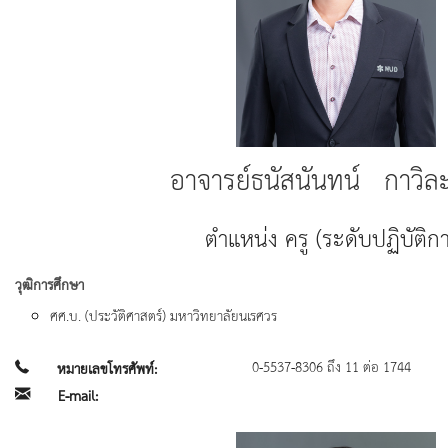
อาจารย์ธนัสนันทน์ กาวิละ
ตำแหน่ง ครู (ระดับปฏิบัติก
วุฒิการศึกษา
ศศ.บ. (ประวัติศาสตร์) มหาวิทยาลัยนเรศวร
0-5537-8306 ถึง 11 ต่อ 1744
หมายเลขโทรศัพท์:
E-mail: