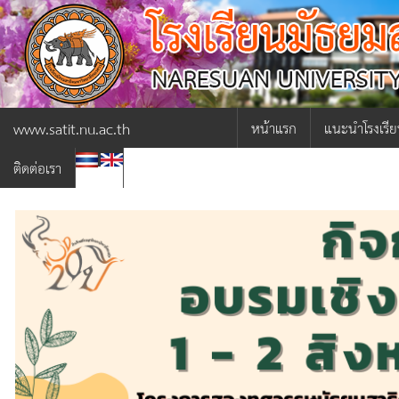
www.satit.nu.ac.th
หน้าแรก
แนะนำโรงเรี
|
ติดต่อเรา
ผู้อำนวยการ
ภารกิจผู้อำน
ประวัติโรงเรีย
โครงสร้างการ
เกี่ยวกับโรงเร