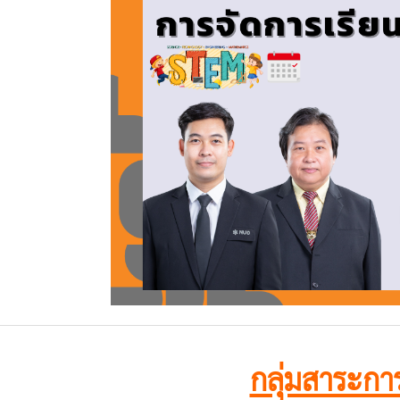
กลุ่มสาระการ