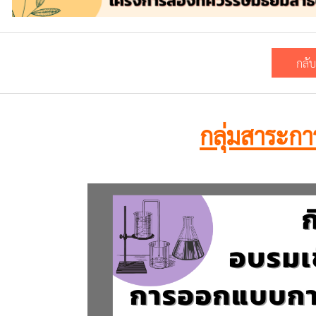
กลับส
กลุ่มสาระการ