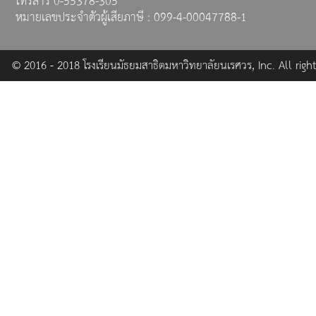
หมายเลขประจำตัวผู้เสียภาษี : 099-4-00047788-1
© 2016 - 2018 โรงเรียนมัธยมสาธิตมหาวิทยาลัยนเรศวร, Inc. All right