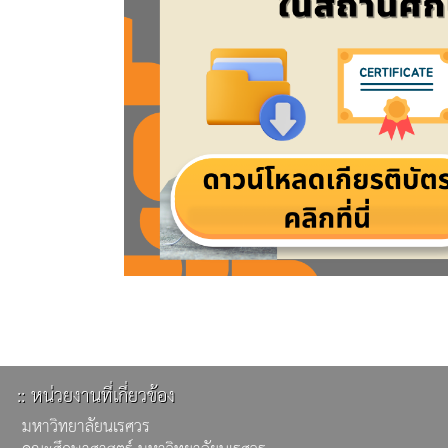
:: หน่วยงานที่เกี่ยวข้อง
มหาวิทยาลัยนเรศวร
คณะศึกษาศาสตร์ มหาวิทยาลัยนเรศวร